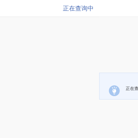
正在查询中
正在