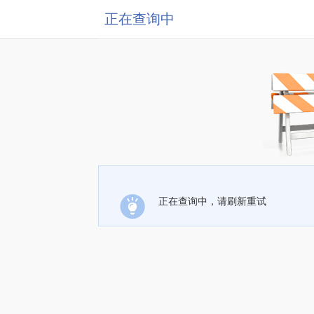
正在查询中
正在查询中，请刷新重试